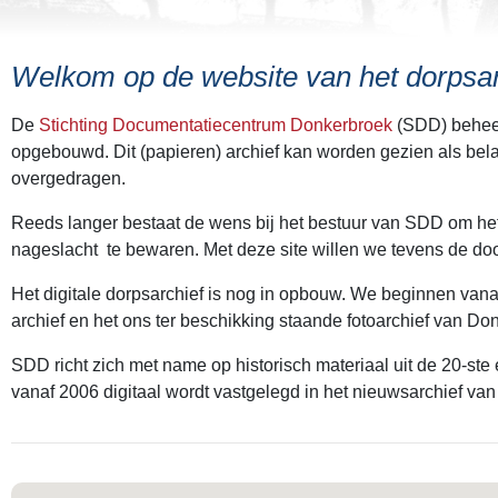
Welkom op de website van het dorpsa
De
Stichting Documentatiecentrum Donkerbroek
(SDD) beheer
opgebouwd. Dit (papieren) archief kan worden gezien als belan
overgedragen.
Reeds langer bestaat de wens bij het bestuur van SDD om het ui
nageslacht te bewaren. Met deze site willen we tevens de door
Het digitale dorpsarchief is nog in opbouw. We beginnen vana
archief en het ons ter beschikking staande fotoarchief van D
SDD richt zich met name op historisch materiaal uit de 20-ste
vanaf 2006 digitaal wordt vastgelegd in het nieuwsarchief van