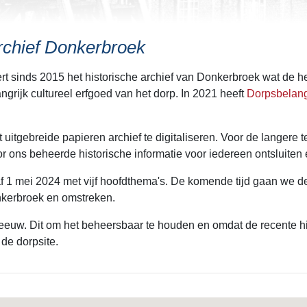
rchief Donkerbroek
t sinds 2015 het historische archief van Donkerbroek wat de h
grijk cultureel erfgoed van het dorp. In 2021 heeft
Dorpsbelan
tgebreide papieren archief te digitaliseren. Voor de langere te
 ons beheerde historische informatie voor iedereen ontsluiten 
f 1 mei 2024 met vijf hoofdthema's. De komende tijd gaan we de
onkerbroek en omstreken.
 eeuw. Dit om het beheersbaar te houden en omdat de recente hi
 de dorpsite.