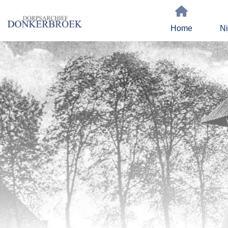
Home
Ni