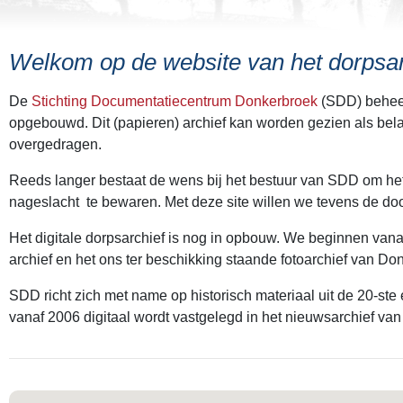
Welkom op de website van het dorpsa
De
Stichting Documentatiecentrum Donkerbroek
(SDD) beheer
opgebouwd. Dit (papieren) archief kan worden gezien als belan
overgedragen.
Reeds langer bestaat de wens bij het bestuur van SDD om het ui
nageslacht te bewaren. Met deze site willen we tevens de door
Het digitale dorpsarchief is nog in opbouw. We beginnen vana
archief en het ons ter beschikking staande fotoarchief van D
SDD richt zich met name op historisch materiaal uit de 20-ste
vanaf 2006 digitaal wordt vastgelegd in het nieuwsarchief van