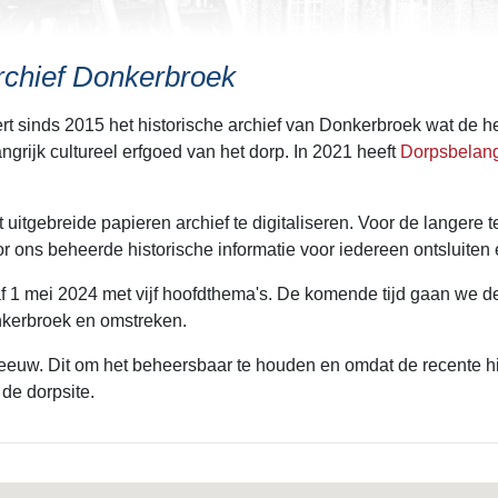
rchief Donkerbroek
t sinds 2015 het historische archief van Donkerbroek wat de h
grijk cultureel erfgoed van het dorp. In 2021 heeft
Dorpsbelan
tgebreide papieren archief te digitaliseren. Voor de langere te
 ons beheerde historische informatie voor iedereen ontsluiten 
f 1 mei 2024 met vijf hoofdthema's. De komende tijd gaan we de
onkerbroek en omstreken.
 eeuw. Dit om het beheersbaar te houden en omdat de recente hi
 de dorpsite.