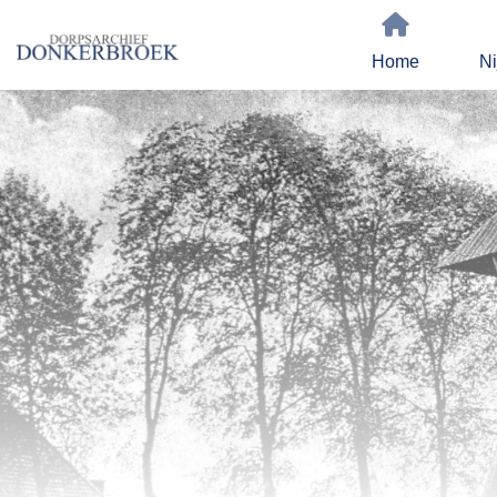
Home
Ni